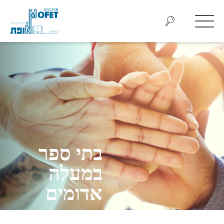
בתי ספר
במעלה
אדומים