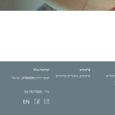
פרסומים
הכתובת שלנו
הבוגרים
פרסומים, מאמרים ומחקרים
הכפר הירוק 4780000, ישראל
טל' – 03-7677000
EN