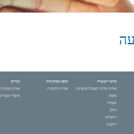
עה
מרכזי העשרה
מופת באקדמיה
בוגרים
אודות מרכזי העשרה/מצוינות
אודות התוכנית
אודות מועדון 
מופת
סיפורי הבוגרים
אשדוד
חולון
ירושלים
רחובות