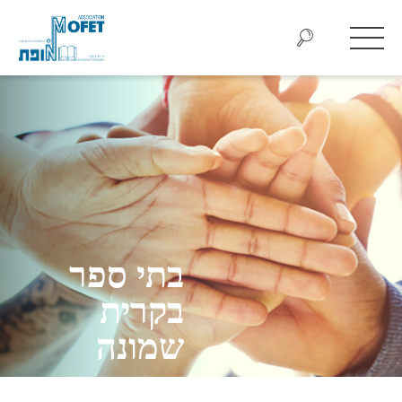
בתי ספר
בקרית
שמונה