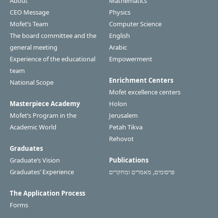
About
Mathematics
CEO Message
Physics
Mofet’s Team
Computer Science
The board committee and the
English
general meeting
Arabic
Experience of the educational
Empowerment
team
Enrichment Centers
National Scope
Mofet excellence centers
Masterpiece Academy
Holon
Mofet’s Program in the
Jerusalem
Academic World
Petah Tikva
Rehovot
Graduates
Graduate’s Vision
Publications
פרסומים, מאמרים ומחקרים
Graduates’ Experience
The Application Process
Forms