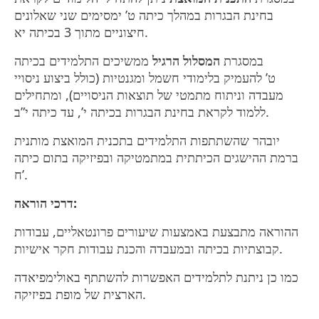
בחינת הבגרות במהלך כיתה ט’ ימסימים שני שאלונים
חיצוניים מתוך 3 בכיתה יא.
במסגרת
המסלול הרגיל
ממשיכים התלמידים בכיתה
ט’ להעמיק בלימודי חשמל ומגנטיות (כולל ביצוע ניסויי
מעבדה וניתוח מתמטי של תוצאות הניסויים), ומתחילים
ללמוד לקראת בחינת הבגרות בכיתה י’, עד כיתה י”ב.
יובהר שהשתתפות התלמידים בתכנית המואצת מותנית
ברמת ההישגים הכיתתית במתמטיקה ובפיזיקה בתום כיתה
ח’.
:
דרכי הוראה
ההוראה מתבצעת באמצעות שיעורים פרונטאליים, עבודות
קבוצתיות בכיתה ובמעבדה והכנת עבודות חקר אישיות.
כמו כן ניתנת לתלמידים האפשרות להשתתף באולימפיאדה
הארצית של מופת בפיזיקה.