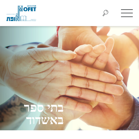
בתי ספר
באשדוד