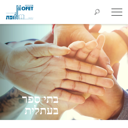
בתי ספר
בעתלית