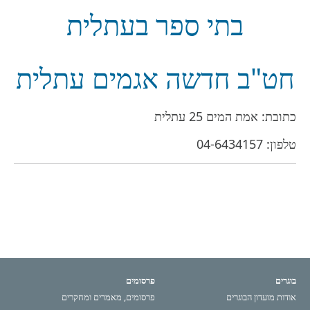
בתי ספר בעתלית
חט"ב חדשה אגמים עתלית
כתובת: אמת המים 25 עתלית
טלפון:
04-6434157
בוגרים
פרסומים
אודות מועדון הבוגרים
פרסומים, מאמרים ומחקרים