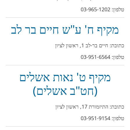
טלפון:
03-965-1202
מקיף ח' ע"ש חיים בר לב
כתובת: חיים בר-לב 1, ראשון לציון
טלפון:
03-951-6564
מקיף ט' נאות אשלים
(חט"ב אשלים)
כתובת: התיזמורת 17, ראשון לציון
טלפון:
03-951-9154