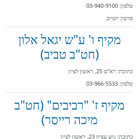
טלפון:
03-940-9100
סרטון יוטיוב
מקיף ו' ע"ש יגאל אלון
(חט"ב טביב)
כתובת: רא"ם 25, ראשון לציון
טלפון:
03-966-5533
מקיף ז' "רביבים" (חט"ב
מיכה רייסר)
כתובת: גוש עציון 23, ראשון לציון